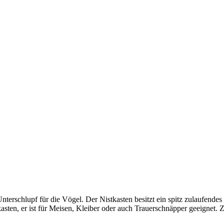
terschlupf für die Vögel. Der Nistkasten besitzt ein spitz zulaufend
tkasten, er ist für Meisen, Kleiber oder auch Trauerschnäpper geeign