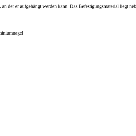
e, an der er aufgehängt werden kann. Das Befestigungsmaterial liegt n
uminiumnagel