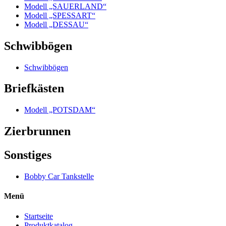
Modell „SAUERLAND“
Modell „SPESSART“
Modell „DESSAU“
Schwibbögen
Schwibbögen
Briefkästen
Modell „POTSDAM“
Zierbrunnen
Sonstiges
Bobby Car Tankstelle
Menü
Startseite
Produktkatalog