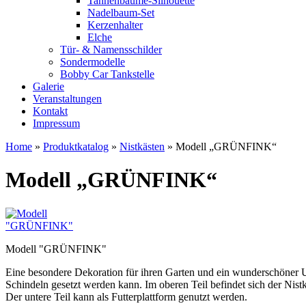
Tannenbäume-Silhouette
Nadelbaum-Set
Kerzenhalter
Elche
Tür- & Namensschilder
Sondermodelle
Bobby Car Tankstelle
Galerie
Veranstaltungen
Kontakt
Impressum
Home
»
Produktkatalog
»
Nistkästen
»
Modell „GRÜNFINK“
Modell „GRÜNFINK“
Modell "GRÜNFINK"
Eine besondere Dekoration für ihren Garten und ein wunderschöner Un
Schindeln gesetzt werden kann. Im oberen Teil befindet sich der Nis
Der untere Teil kann als Futterplattform genutzt werden.