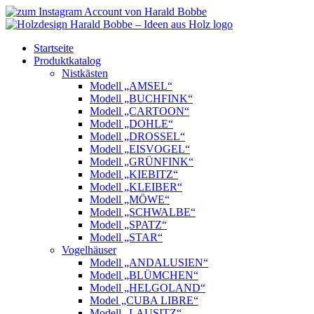
Startseite
Produktkatalog
Nistkästen
Modell „AMSEL“
Modell „BUCHFINK“
Modell „CARTOON“
Modell „DOHLE“
Modell „DROSSEL“
Modell „EISVOGEL“
Modell „GRÜNFINK“
Modell „KIEBITZ“
Modell „KLEIBER“
Modell „MÖWE“
Modell „SCHWALBE“
Modell „SPATZ“
Modell „STAR“
Vogelhäuser
Modell „ANDALUSIEN“
Modell „BLÜMCHEN“
Modell „HELGOLAND“
Model „CUBA LIBRE“
Modell „LAUSITZ“