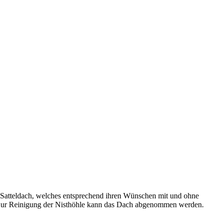
es Satteldach, welches entsprechend ihren Wünschen mit und ohne
et. Zur Reinigung der Nisthöhle kann das Dach abgenommen werden.