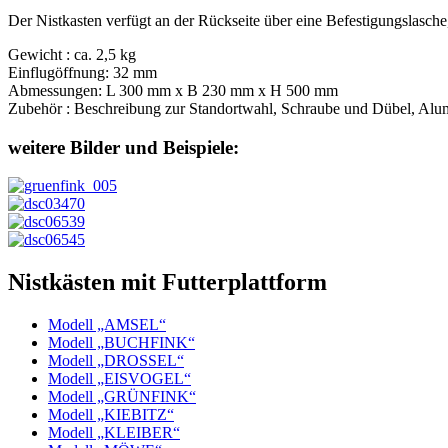
Der Nistkasten verfügt an der Rückseite über eine Befestigungslasch
Gewicht : ca. 2,5 kg
Einflugöffnung: 32 mm
Abmessungen: L 300 mm x B 230 mm x H 500 mm
Zubehör : Beschreibung zur Standortwahl, Schraube und Dübel, Al
weitere Bilder und Beispiele:
Nistkästen mit Futterplattform
Modell „AMSEL“
Modell „BUCHFINK“
Modell „DROSSEL“
Modell „EISVOGEL“
Modell „GRÜNFINK“
Modell „KIEBITZ“
Modell „KLEIBER“